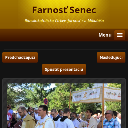
Farnosť Senec
Rímskokatolícka Cirkev, farnosť sv. Mikuláša
Menu
Predchádzajúci
Nasledujúci
Spustiť prezentáciu