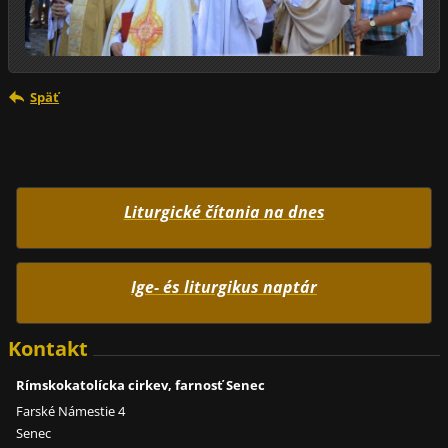
Späť
Liturgické čítania na dnes
Ige- és liturgikus naptár
Kontakt
Rímskokatolícka cirkev, farnosť Senec
Farské Námestie 4
Senec