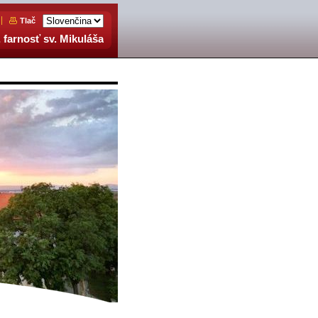
Tlač
 farnosť sv. Mikuláša