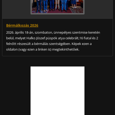
Bérmálkozás 2026
2026. április 18-án, szombaton, ünnepélyes szentmise keretén
belül, melyet Haľko Jószef püspök atya celebrált,16 fiatal és 2
felnőtt részesült a bérmálás szentségében. Képek ezen a
oldalon (vagy ezen a linken is) megtekinthetőek.