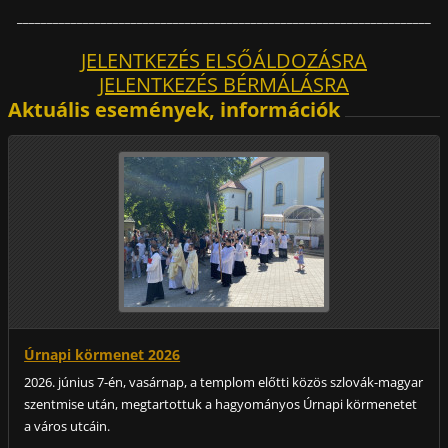
_____________________________________________________________________
JELENTKEZÉS ELSŐÁLDOZÁSRA
JELENTKEZÉS BÉRMÁLÁSRA
Aktuális események, információk
Úrnapi körmenet 2026
2026. június 7-én, vasárnap, a templom előtti közös szlovák-magyar
szentmise után, megtartottuk a hagyományos Úrnapi körmenetet
a város utcáin.