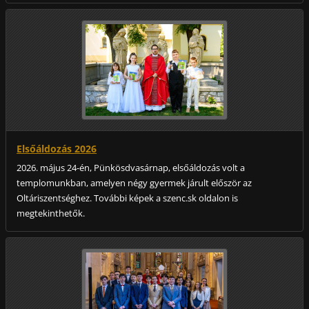
Elsőáldozás 2026
2026. május 24-én, Pünkösdvasárnap, elsőáldozás volt a
templomunkban, amelyen négy gyermek járult először az
Oltáriszentséghez. További képek a szenc.sk oldalon is
megtekinthetők.