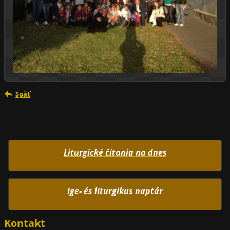
Späť
Liturgické čítania na dnes
Ige- és liturgikus naptár
Kontakt