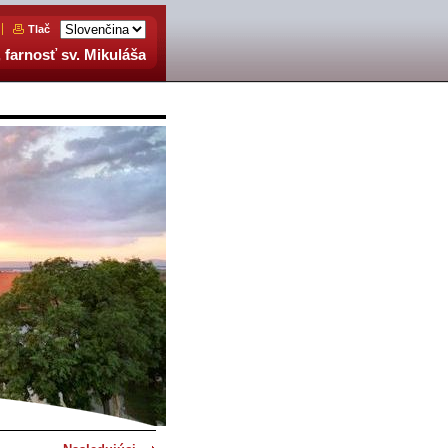
Tlač
 farnosť sv. Mikuláša