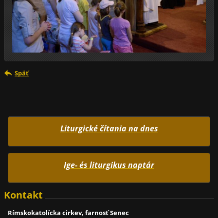
Späť
Liturgické čítania na dnes
Ige- és liturgikus naptár
Kontakt
Rímskokatolícka cirkev, farnosť Senec