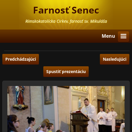
Farnosť Senec
Rímskokatolícka Cirkev, farnosť sv. Mikuláša
Menu
Predchádzajúci
Nasledujúci
Spustiť prezentáciu