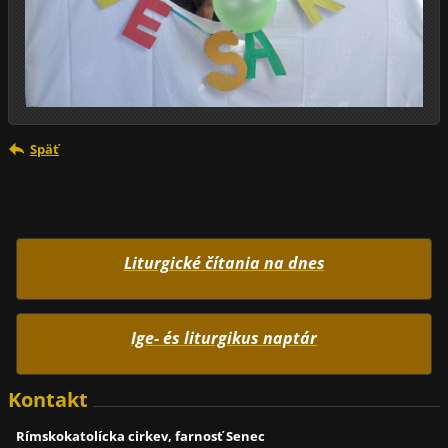
Späť
Liturgické čítania na dnes
Ige- és liturgikus naptár
Kontakt
Rímskokatolícka cirkev, farnosť Senec