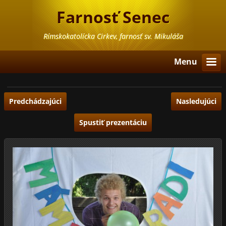
Farnosť Senec
Rímskokatolícka Cirkev, farnosť sv. Mikuláša
Menu
Predchádzajúci
Nasledujúci
Spustiť prezentáciu