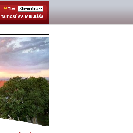
Tlač
 farnosť sv. Mikuláša