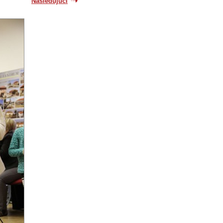
Nasledujúci