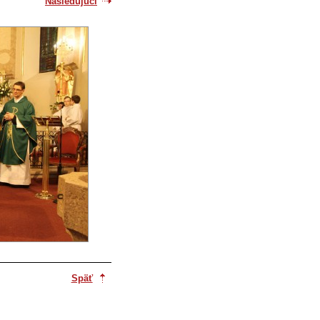
Nasledujúci
Späť