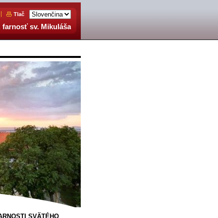
Tlač
 farnosť sv. Mikuláša
FARNOSTI SVÄTÉHO