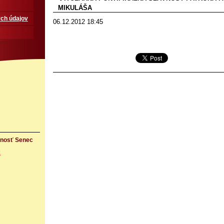
MIKULÁŠA
ch údajov
06.12.2012 18:45
rnosť Senec
k