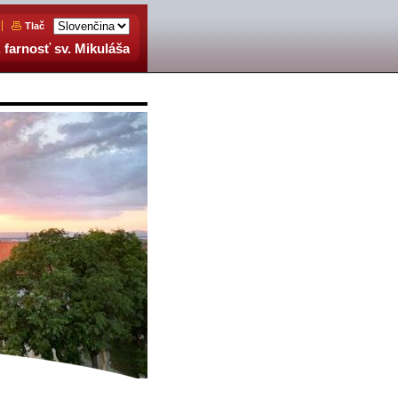
Tlač
 farnosť sv. Mikuláša