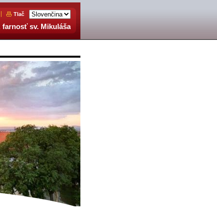
Tlač
 farnosť sv. Mikuláša