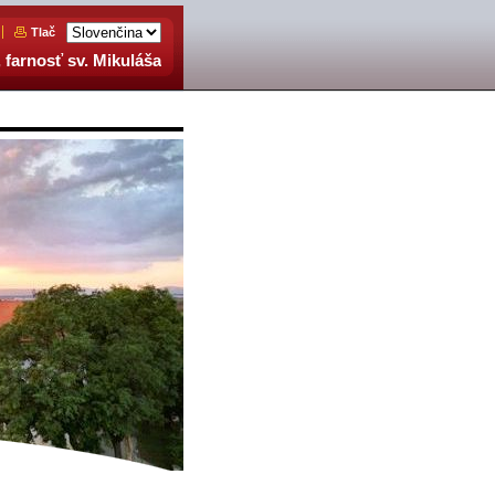
Tlač
 farnosť sv. Mikuláša