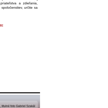
priateľstva a zdieľania,
poločenstiev, určite sa
nec
 titulné foto Gabriel Szakál