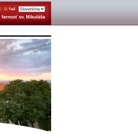
Tlač
 farnosť sv. Mikuláša